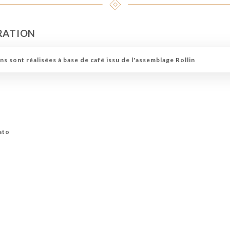
RATION
s sont réalisées à base de café issu de l'assemblage Rollin
iato