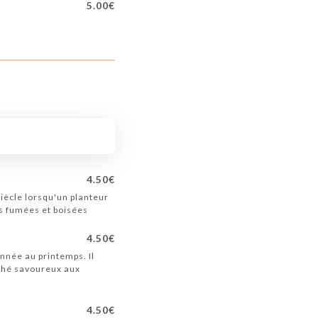
5.00€
4.50€
iècle lorsqu'un planteur
es fumées et boisées
4.50€
nnée au printemps. Il
. Thé savoureux aux
4.50€