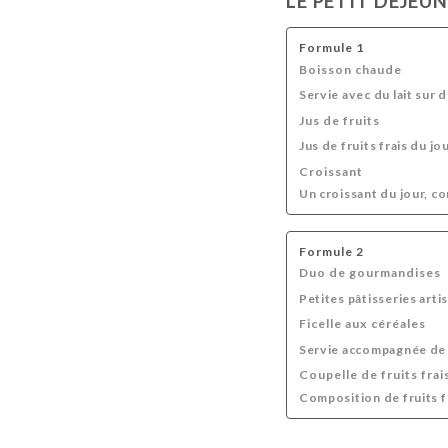
LE PETIT DÉJEU
Formule 1
Boisson chaude
Servie avec du lait sur
Jus de fruits
Jus de fruits frais du jo
Croissant
Un croissant du jour, c
Formule 2
Duo de gourmandises
Petites pâtisseries arti
Ficelle aux céréales
Servie accompagnée de 
Coupelle de fruits frai
Composition de fruits fr