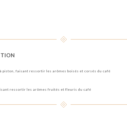
CTION
à piston, faisant ressortir les arômes boisés et corsés du café
isant ressortir les arômes fruités et fleuris du café