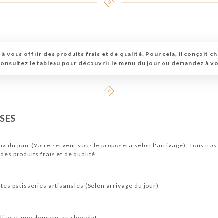
 à vous offrir des produits frais et de qualité. Pour cela, il conçoit 
Consultez le tableau pour découvrir le menu du jour ou demandez à v
SES
x du jour (Votre serveur vous le proposera selon l'arrivage). Tous no
des produits frais et de qualité.
es pâtisseries artisanales (Selon arrivage du jour)
ise et une douceur au chocolat