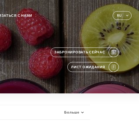
ЯЗАТЬСЯ С НАМИ
RU
ЗАБРОНИРОВАТЬ СЕЙЧАС
ЛИСТ ОЖИДАНИЯ
Больше