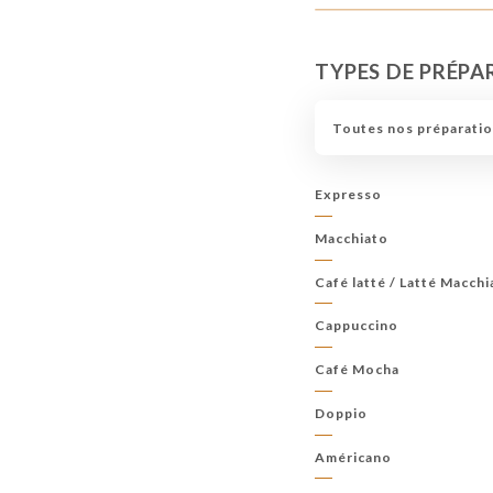
TYPES DE PRÉPA
Toutes nos préparation
Expresso
Macchiato
Café latté / Latté Macch
Cappuccino
Café Mocha
Doppio
Américano