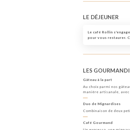
LE DÉJEUNER
Le café Rollin s'engage
pour vous restaurer. 
LES GOURMANDI
Gâteau à la part
Au choix parmi nos gâteau
manière artisanale, avec 
Duo de Mignardises
Combinaison de deux petit
Café Gourmand
Un expresso, une mignard