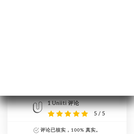
菜单
ZH
/
主页
评价
评价
1 Uniiti 评论
5 / 5
评论已核实，100% 真实。