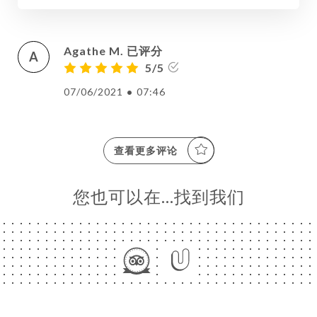
Agathe M. 已评分
A
5/5
07/06/2021
•
07:46
查看更多评论
页
您也可以在…找到我们
订
库
价
单
系