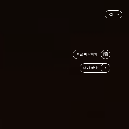
KO
지금 예약하기
대기 명단