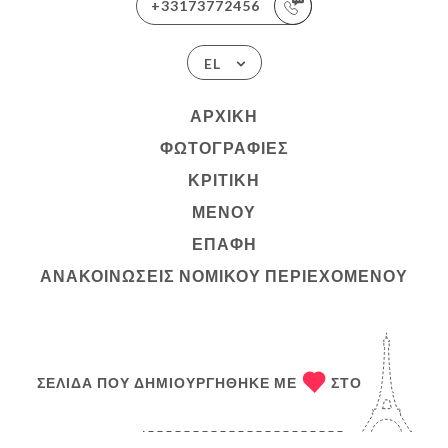
+33173772456
EL
ΑΡΧΙΚΉ
ΦΩΤΟΓΡΑΦΊΕΣ
ΚΡΙΤΙΚΉ
ΜΕΝΟΎ
ΕΠΑΦΉ
ΑΝΑΚΟΙΝΏΣΕΙΣ ΝΟΜΙΚΟΎ ΠΕΡΙΕΧΟΜΈΝΟΥ
ΣΕΛΊΔΑ ΠΟΥ ΔΗΜΙΟΥΡΓΉΘΗΚΕ ΜΕ
ΣΤΟ